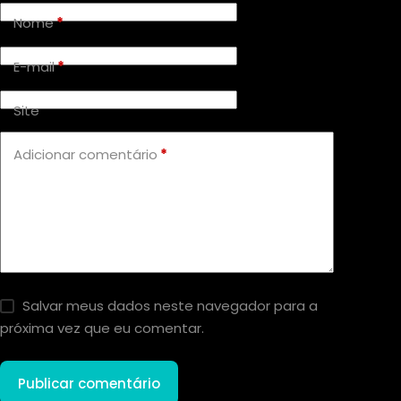
Nome
*
E-mail
*
Site
Adicionar comentário
*
Salvar meus dados neste navegador para a
próxima vez que eu comentar.
Publicar comentário