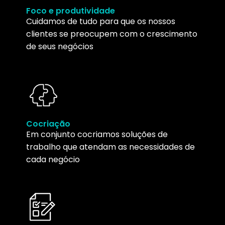
Foco e produtividade
Cuidamos de tudo para que os nossos
clientes se preocupem com o crescimento
de seus negócios
Cocriação
Em conjunto cocriamos soluções de
trabalho que atendam as necessidades de
cada negócio