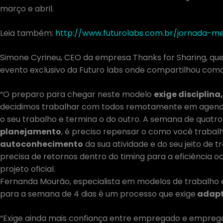
março e abril.
Leia também:
http://www.futurolabs.com.br/jornada-m
Simone Cyrineu, CEO da empresa Thanks for Sharing, que f
evento exclusivo da Futuro labs onde compartilhou como
“O preparo para chegar neste modelo
exige disciplina
decidimos trabalhar com todos remotamente em agen
o seu trabalho e termina o do outro. A semana de quatro
planejamento
, é preciso repensar o como você trabalh
autoconhecimento
da sua atividade e do seu jeito de t
precisa de retornos dentro do timing para a eficiência oc
projeto oficial.
Fernanda Mourão, especialista em modelos de trabalho e
para a semana de 4 dias é um processo que exige
adapt
“Exige ainda mais confiança entre empregado e empreg