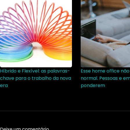
Híbrido e Flexível: as palavras-
Esse home office não
chave para o trabalho da nova
normal. Pessoas e em
era
ponderem
Deixe um comentário