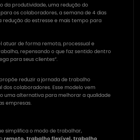
o da produtividade, uma redução do
 para os colaboradores, a semana de 4 dias
a redução do estresse e mais tempo para
el atuar de forma remota, processual e
balha, repensando o que faz sentido dentro
ga para seus clientes”.
propõe reduzir a jornada de trabalho
al dos colaboradores. Esse modelo vem
omo uma alternativa para melhorar a qualidade
das empresas.
e simplifica o modo de trabalhar,
ho
remoto, trabalho flexível, trabalho