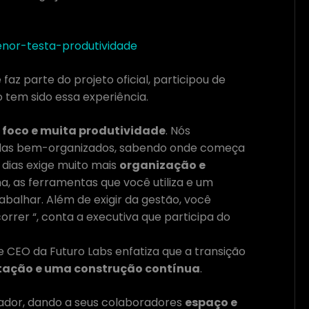
enor-testa-produtividade
az parte do projeto oficial, participou de
 tem sido essa experiência.
, foco e muita produtividade
. Nós
das bem-organizados, sabendo onde começa
 dias exige muito mais
organização e
a, as ferramentas que você utiliza e um
rabalhar. Além de exigir da gestão, você
orrer “, conta a executiva que participa do
 CEO da Futuro Labs enfatiza que a transição
ação e uma construção contínua
.
ador, dando a seus colaboradores
espaço e