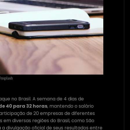
nsplash
ue no Brasil. A semana de 4 dias de
de 40 para 32 horas
, mantendo o salário
participação de 20 empresas de diferentes
das em diversas regiões do Brasil, como São
á a divulgação oficial de seus resultados entre