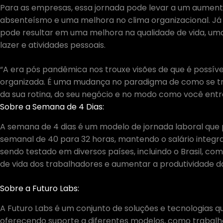
Para as empresas, essa jornada pode levar a um aument
absenteísmo e uma melhora no clima organizacional. Já
pode resultar em uma melhora na qualidade de vida, um
lazer e atividades pessoais.
“A era pós pandêmica nos trouxe visões de que é possív
organizada. É uma mudança no paradigma de como se tra
da sua rotina, do seu negócio e no modo como você entre
Sobre a Semana de 4 Dias:
A semana de 4 dias é um modelo de jornada laboral que 
semanal de 40 para 32 horas, mantendo o salário integr
sendo testado em diversos países, incluindo o Brasil, c
de vida dos trabalhadores e aumentar a produtividade 
Sobre a Futuro Labs:
A Futuro Labs é um conjunto de soluções e tecnologias qu
oferecendo suporte a diferentes modelos, como trabal