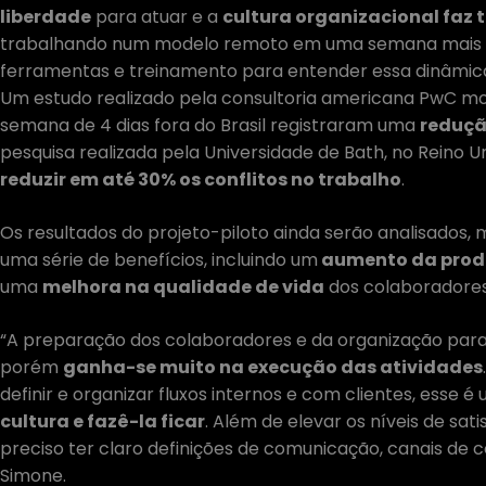
liberdade
para atuar e a
cultura organizacional faz 
trabalhando num modelo remoto em uma semana mais cu
ferramentas e treinamento para entender essa dinâmica”
Um estudo realizado pela consultoria americana PwC m
semana de 4 dias fora do Brasil registraram uma
reduçã
pesquisa realizada pela Universidade de Bath, no Reino 
reduzir em até 30% os conflitos no trabalho
.
Os resultados do projeto-piloto ainda serão analisados,
uma série de benefícios, incluindo um
aumento da prod
uma
melhora na qualidade de vida
dos colaboradores
“A preparação dos colaboradores e da organização para
porém
ganha-se muito na execução das atividades
definir e organizar fluxos internos e com clientes, ess
cultura e fazê-la ficar
. Além de elevar os níveis de sa
preciso ter claro definições de comunicação, canais de
Simone.