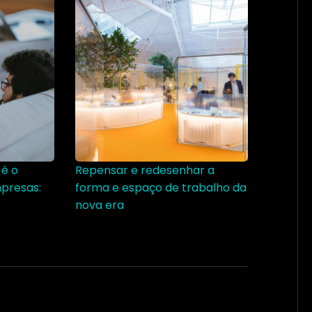
 é o
Repensar e redesenhar a
presas:
forma e espaço de trabalho da
nova era