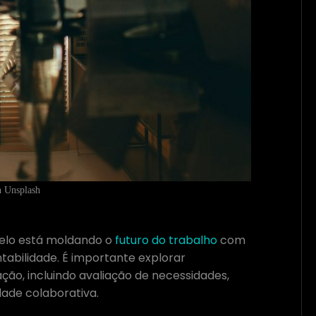
n Unsplash
elo está moldando o
futuro do trabalho
com
tabilidade. É importante explorar
ção, incluindo avaliação de necessidades,
dade colaborativa.