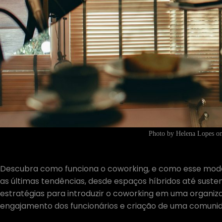
Photo by Helena Lopes o
Descubra como funciona o coworking, e como esse mod
as últimas tendências, desde espaços híbridos até susten
estratégias para introduzir o coworking em uma organiza
engajamento dos funcionários e criação de uma comuni