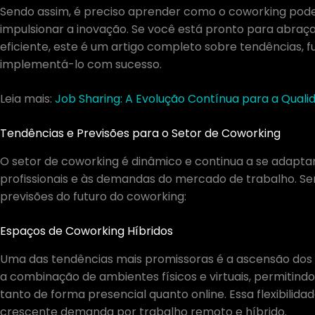
Sendo assim, é preciso aprender como o coworking pode m
impulsionar a inovação. Se você está pronto para abr
eficiente, este é um artigo completo sobre tendências
implementá-lo com sucesso.
Leia mais:
Job Sharing: A Evolução Contínua para a Quali
Tendências e Previsões para o Setor de Coworking
O setor de coworking é dinâmico e continua a se adapta
profissionais e às demandas do mercado de trabalho. Se
previsões do futuro do coworking:
Espaços de Coworking Híbridos
Uma das tendências mais promissoras é a ascensão dos e
a combinação de ambientes físicos e virtuais, permitind
tanto de forma presencial quanto online. Essa flexibilid
crescente demanda por trabalho remoto e híbrido.