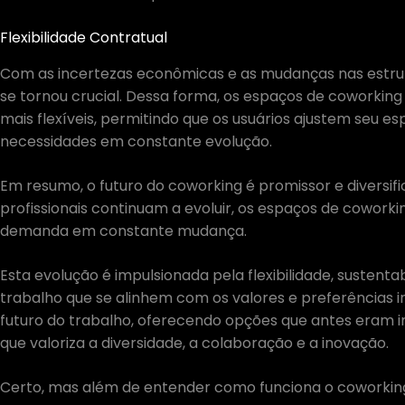
Flexibilidade Contratual
Com as incertezas econômicas e as mudanças nas estrutur
se tornou crucial. Dessa forma, os espaços de coworkin
mais flexíveis, permitindo que os usuários ajustem seu 
necessidades em constante evolução.
Em resumo, o futuro do coworking é promissor e diversif
profissionais continuam a evoluir, os espaços de cowork
demanda em constante mudança.
Esta evolução é impulsionada pela flexibilidade, sustenta
trabalho que se alinhem com os valores e preferências i
futuro do trabalho, oferecendo opções que antes eram
que valoriza a diversidade, a colaboração e a inovação.
Certo, mas além de entender como funciona o coworkin