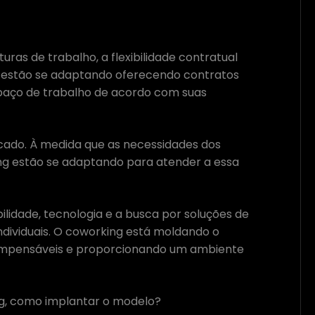
as de trabalho, a flexibilidade contratual
g estão se adaptando oferecendo contratos
espaço de trabalho de acordo com suas
icado. À medida que as necessidades dos
ing estão se adaptando para atender a essa
bilidade, tecnologia e a busca por soluções de
ndividuais. O coworking está moldando o
 impensáveis e proporcionando um ambiente
g, como implantar o modelo?