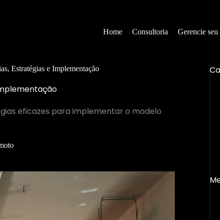
Home
Consultoria
Gerencie seu
Ca
s, Estratégias e Implementação
 Implementação
gias eficazes para implementar o modelo
moto
Me