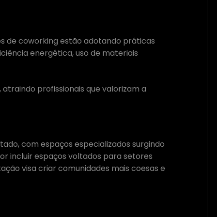
os de coworking estão adotando práticas
ficiência energética, uso de materiais
atraindo profissionais que valorizam a
ado, com espaços especializados surgindo
or incluir espaços voltados para setores
tação visa criar comunidades mais coesas e