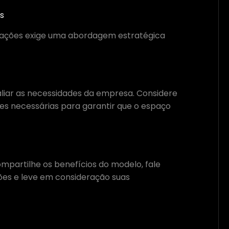
s
zações exige uma abordagem estratégica
aliar as necessidades da empresa. Considere
des necessárias para garantir que o espaço
ompartilhe os benefícios do modelo, fale
ões e leve em consideração suas