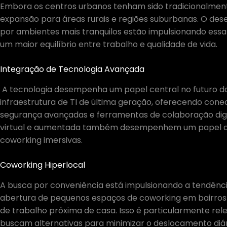
Embora os centros urbanos tenham sido tradicionalmen
expansão para áreas rurais e regiões suburbanas. O des
por ambientes mais tranquilos estão impulsionando essa
um maior equilíbrio entre trabalho e qualidade de vida.
Integração de Tecnologia Avançada
A tecnologia desempenha um papel central no futuro do
infraestrutura de TI de última geração, oferecendo conec
segurança avançadas e ferramentas de colaboração digit
virtual e aumentada também desempenhem um papel cre
coworking imersivas.
Coworking Hiperlocal
A busca por conveniência está impulsionando a tendência
abertura de pequenos espaços de coworking em bairros 
de trabalho próxima de casa. Isso é particularmente rel
buscam alternativas para minimizar o deslocamento diár