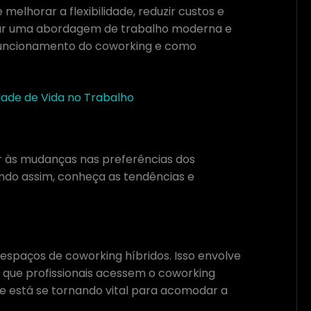
elhorar a flexibilidade, reduzir custos e
açar uma abordagem de trabalho moderna e
, funcionamento do coworking e como
dade de Vida no Trabalho
r às mudanças nas preferências dos
ndo assim, conheça as tendências e
spaços de coworking híbridos. Isso envolve
o que profissionais acessem o coworking
ade está se tornando vital para acomodar a