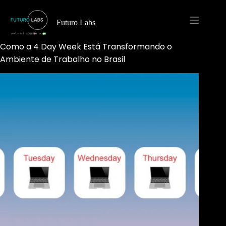
Pular
para
o
Futuro Labs
conteúdo
Como a 4 Day Week Está Transformando o
Ambiente de Trabalho no Brasil