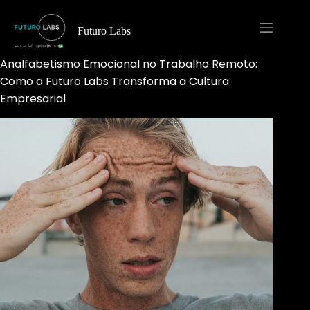
Pular
para
o
Futuro Labs
conteúdo
Analfabetismo Emocional no Trabalho Remoto:
Como a Futuro Labs Transforma a Cultura
Empresarial