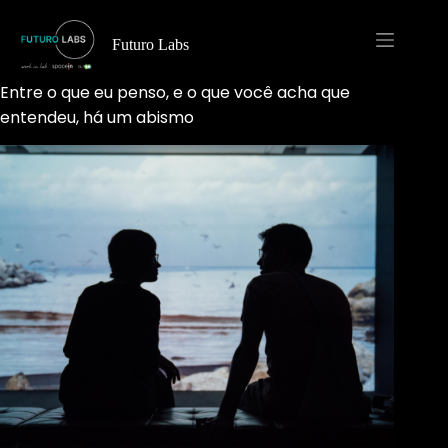
Pular
para
o
Futuro Labs
conteúdo
Entre o que eu penso, e o que você acha que
entendeu, há um abismo