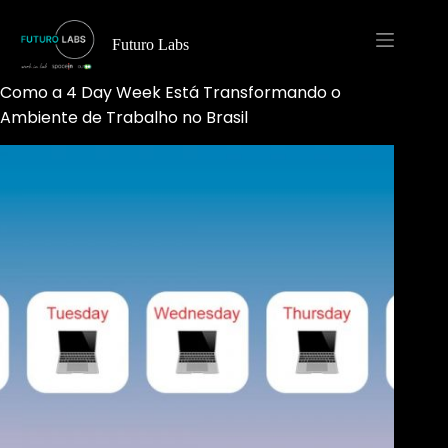
Pular
para
o
Futuro Labs
conteúdo
Como a 4 Day Week Está Transformando o
Ambiente de Trabalho no Brasil